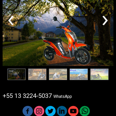
‹
›
+55 13 3224-5037
WhatsApp