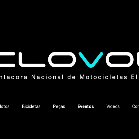
otos
Bicicletas
Peças
Eventos
Vídeos
Con